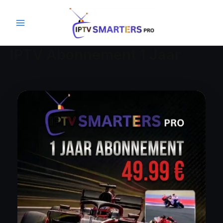
Aller
au
contenu
IPTV Abonnement 1 Jaar