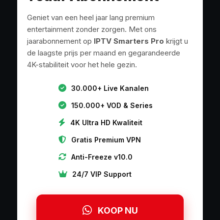
Geniet van een heel jaar lang premium
entertainment zonder zorgen. Met ons
jaarabonnement op
IPTV Smarters Pro
krijgt u
de laagste prijs per maand en gegarandeerde
4K-stabiliteit voor het hele gezin.
30.000+ Live Kanalen
150.000+ VOD & Series
4K Ultra HD Kwaliteit
Gratis Premium VPN
Anti-Freeze v10.0
24/7 VIP Support
KOOP NU