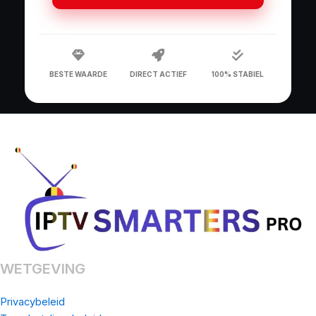
BESTE WAARDE
DIRECT ACTIEF
100% STABIEL
WETGEVING
Privacybeleid